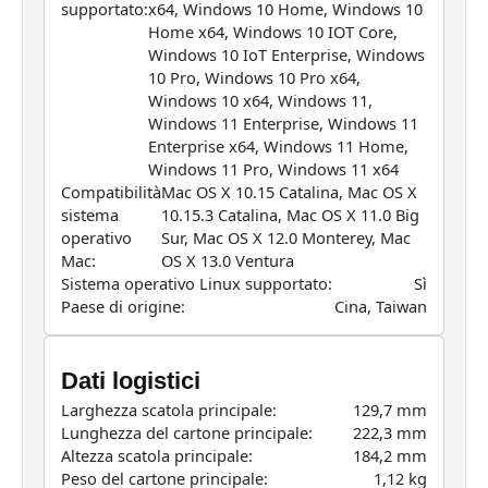
supportato:
x64, Windows 10 Home, Windows 10
Home x64, Windows 10 IOT Core,
Windows 10 IoT Enterprise, Windows
10 Pro, Windows 10 Pro x64,
Windows 10 x64, Windows 11,
Windows 11 Enterprise, Windows 11
Enterprise x64, Windows 11 Home,
Windows 11 Pro, Windows 11 x64
Compatibilità
Mac OS X 10.15 Catalina, Mac OS X
sistema
10.15.3 Catalina, Mac OS X 11.0 Big
operativo
Sur, Mac OS X 12.0 Monterey, Mac
Mac:
OS X 13.0 Ventura
Sistema operativo Linux supportato:
Sì
Paese di origine:
Cina, Taiwan
Dati logistici
Larghezza scatola principale:
129,7 mm
Lunghezza del cartone principale:
222,3 mm
Altezza scatola principale:
184,2 mm
Peso del cartone principale:
1,12 kg