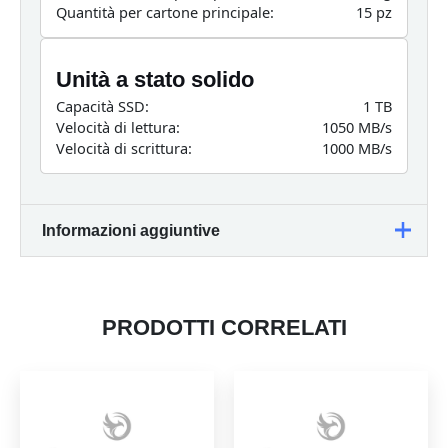
Quantità per cartone principale:
15 pz
Unità a stato solido
Capacità SSD:
1 TB
Velocità di lettura:
1050 MB/s
Velocità di scrittura:
1000 MB/s
Informazioni aggiuntive
Peso
0,06 kg
PRODOTTI CORRELATI
Dimensioni
12 × 8 × 2,5 cm