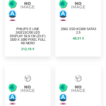
PHILIPS E LINE
256G SSD KC600 SATA3
241E1SC/00 LED
2.5
DISPLAY 59,9 CM (23.6″)
48,51
€
1920 X 1080 PIXEL FULL
HD NERO
212,16
€