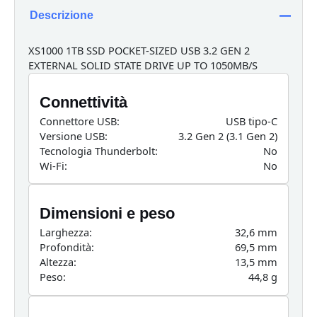
Descrizione
XS1000 1TB SSD POCKET-SIZED USB 3.2 GEN 2
EXTERNAL SOLID STATE DRIVE UP TO 1050MB/S
Connettività
Connettore USB:
USB tipo-C
Versione USB:
3.2 Gen 2 (3.1 Gen 2)
Tecnologia Thunderbolt:
No
Wi-Fi:
No
Dimensioni e peso
Larghezza:
32,6 mm
Profondità:
69,5 mm
Altezza:
13,5 mm
Peso:
44,8 g