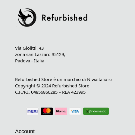
Via Giolitti, 43
zona san Lazzaro 35129,
Padova - Italia
Refurbished Store è un marchio di Niwaitalia srl
Copyright © 2024 Refurbished Store
C.F./P.I. 04856860285 – REA 423995
Account