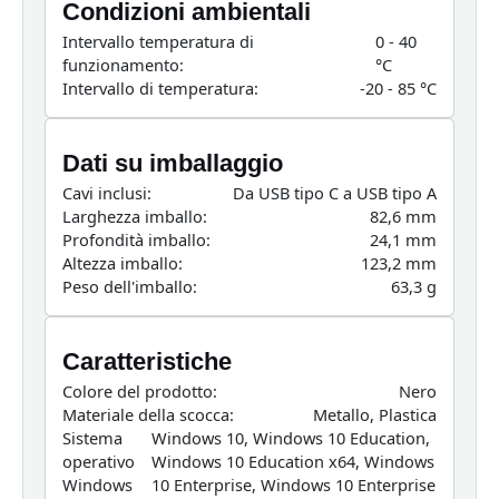
Condizioni ambientali
Intervallo temperatura di
0 - 40
funzionamento:
°C
Intervallo di temperatura:
-20 - 85 °C
Dati su imballaggio
Cavi inclusi:
Da USB tipo C a USB tipo A
Larghezza imballo:
82,6 mm
Profondità imballo:
24,1 mm
Altezza imballo:
123,2 mm
Peso dell'imballo:
63,3 g
Caratteristiche
Colore del prodotto:
Nero
Materiale della scocca:
Metallo, Plastica
Sistema
Windows 10, Windows 10 Education,
operativo
Windows 10 Education x64, Windows
Windows
10 Enterprise, Windows 10 Enterprise