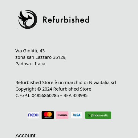
Via Giolitti, 43
zona san Lazzaro 35129,
Padova - Italia
Refurbished Store è un marchio di Niwaitalia srl
Copyright © 2024 Refurbished Store
C.F./P.I. 04856860285 – REA 423995
Account