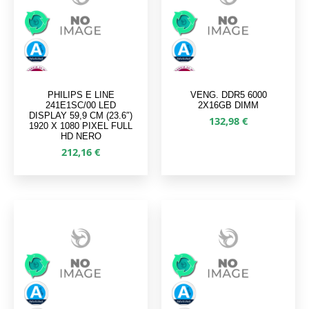
PHILIPS E LINE
VENG. DDR5 6000
241E1SC/00 LED
2X16GB DIMM
DISPLAY 59,9 CM (23.6″)
132,98
€
1920 X 1080 PIXEL FULL
HD NERO
212,16
€