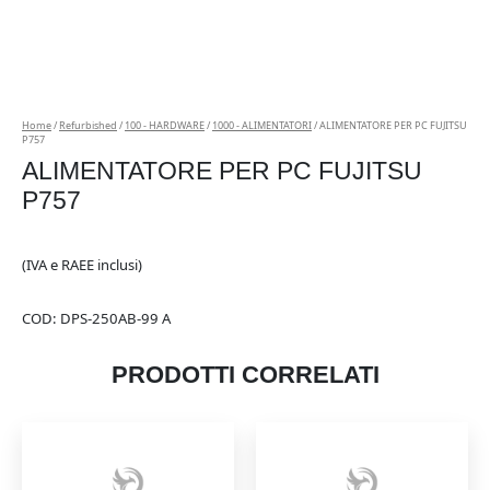
Home
/
Refurbished
/
100 - HARDWARE
/
1000 - ALIMENTATORI
/ ALIMENTATORE PER PC FUJITSU
P757
ALIMENTATORE PER PC FUJITSU
P757
(IVA e RAEE inclusi)
COD:
DPS-250AB-99 A
PRODOTTI CORRELATI