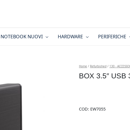
NOTEBOOK NUOVI
HARDWARE
PERIFERICHE
Home
/
Refurbished
/
130 - ACCESSOR
BOX 3.5″ USB
COD:
EW7055