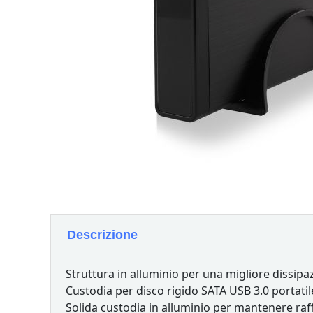
Descrizione
Struttura in alluminio per una migliore dissipa
Custodia per disco rigido SATA USB 3.0 portatile
Solida custodia in alluminio per mantenere raf