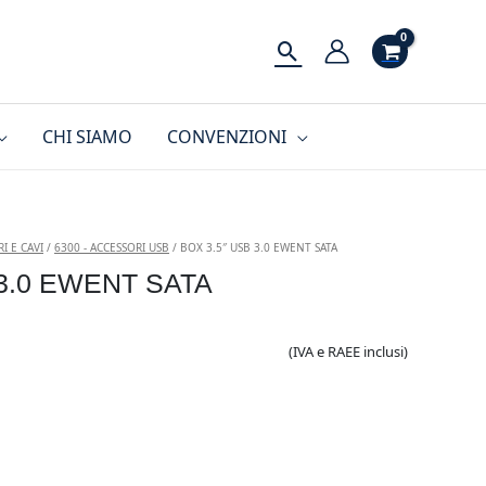
Cerca
CHI SIAMO
CONVENZIONI
I E CAVI
/
6300 - ACCESSORI USB
/ BOX 3.5″ USB 3.0 EWENT SATA
 3.0 EWENT SATA
(IVA e RAEE inclusi)