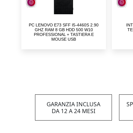
PC LENOVO E73 SFF I5-4460S 2.90
IN
GHZ RAM 8 GB HDD 500 W10
TE
PROFESSIONAL + TASTIERA E
MOUSE USB
GARANZIA INCLUSA
SP
DA 12 A 24 MESI