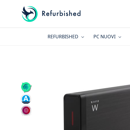
Vai
al
contenuto
REFURBISHED
PC NUOVI