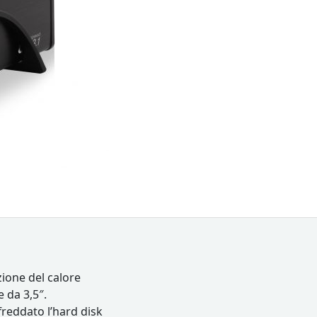
zione del calore
 da 3,5″.
freddato l’hard disk