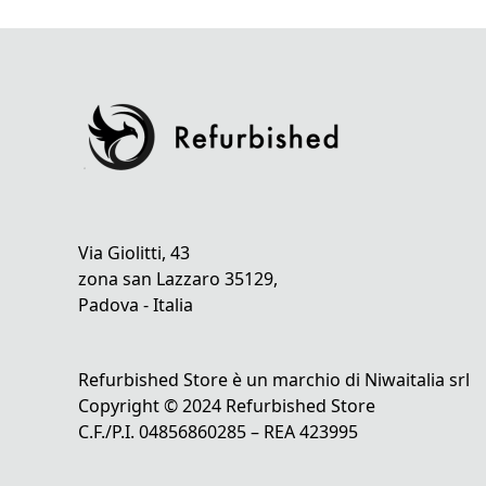
Via Giolitti, 43
zona san Lazzaro 35129,
Padova - Italia
Refurbished Store è un marchio di Niwaitalia srl
Copyright © 2024 Refurbished Store
C.F./P.I. 04856860285 – REA 423995