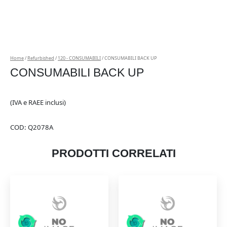
Home
/
Refurbished
/
120 - CONSUMABILI
/ CONSUMABILI BACK UP
CONSUMABILI BACK UP
(IVA e RAEE inclusi)
COD:
Q2078A
PRODOTTI CORRELATI