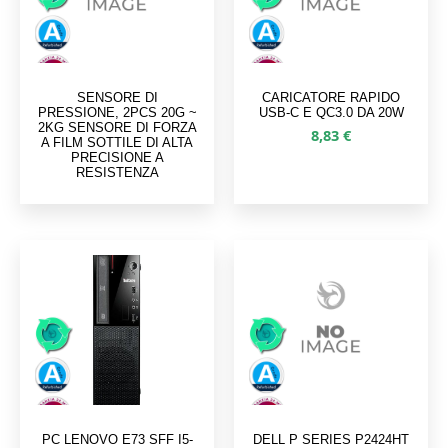
SENSORE DI
CARICATORE RAPIDO
PRESSIONE, 2PCS 20G ~
USB-C E QC3.0 DA 20W
2KG SENSORE DI FORZA
8,83
€
A FILM SOTTILE DI ALTA
PRECISIONE A
RESISTENZA
PC LENOVO E73 SFF I5-
DELL P SERIES P2424HT