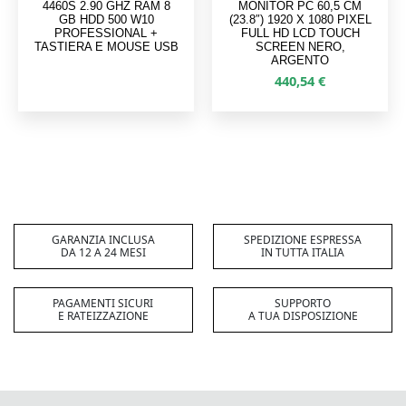
4460S 2.90 GHZ RAM 8
MONITOR PC 60,5 CM
GB HDD 500 W10
(23.8″) 1920 X 1080 PIXEL
PROFESSIONAL +
FULL HD LCD TOUCH
TASTIERA E MOUSE USB
SCREEN NERO,
ARGENTO
440,54
€
GARANZIA INCLUSA
SPEDIZIONE ESPRESSA
DA 12 A 24 MESI
IN TUTTA ITALIA
PAGAMENTI SICURI
SUPPORTO
E RATEIZZAZIONE
A TUA DISPOSIZIONE