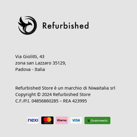
Via Giolitti, 43
zona san Lazzaro 35129,
Padova - Italia
Refurbished Store è un marchio di Niwaitalia srl
Copyright © 2024 Refurbished Store
C.F./P.I. 04856860285 – REA 423995