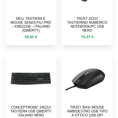
DELL TASTIERA E
TRUST 22221
MOUSE SENZA FILI PRO
TASTIERINO NUMERICO
– KM5221W – ITALIANO
NOTEBOOK/PC USB
(QWERTY)
NERO
59,05
€
15,37
€
CONCEPTRONIC 245213
TRUST BASI MOUSE
TASTIERA USB QWERTY
AMBIDESTRO USB TIPO
ITALIANO NERO
A OTTICO 1200 DPI