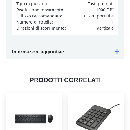
Tipo di pulsanti:
Tasti premuti
Risoluzione movimento:
1000 DPI
Utilizzo raccomandato:
PC/PC portatile
Numero di rotelle:
1
Direzioni di scorrimento:
Verticale
Informazioni aggiuntive
Peso
0,058 kg
PRODOTTI CORRELATI
Dimensioni
14 × 9,5 × 4,5 cm