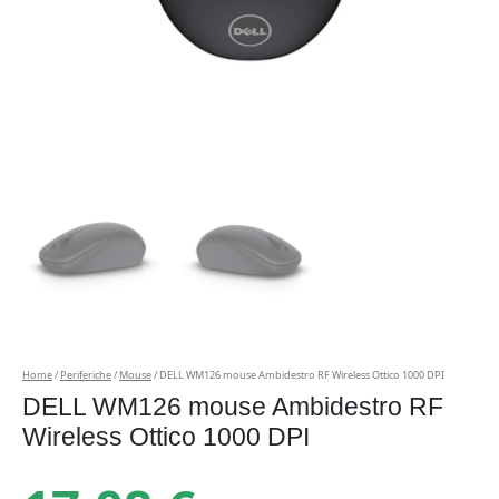
Home
/
Periferiche
/
Mouse
/ DELL WM126 mouse Ambidestro RF Wireless Ottico 1000 DPI
DELL WM126 mouse Ambidestro RF
Wireless Ottico 1000 DPI