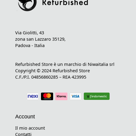
Via Giolitti, 43
zona san Lazzaro 35129,
Padova - Italia
Refurbished Store è un marchio di Niwaitalia srl
Copyright © 2024 Refurbished Store
C.F./P.I. 04856860285 – REA 423995
Account
Il mio account
Contatti