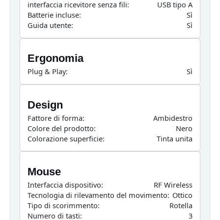
interfaccia ricevitore senza fili:
USB tipo A
Batterie incluse:
Sì
Guida utente:
Sì
Ergonomia
Plug & Play:
Sì
Design
Fattore di forma:
Ambidestro
Colore del prodotto:
Nero
Colorazione superficie:
Tinta unita
Mouse
Interfaccia dispositivo:
RF Wireless
Tecnologia di rilevamento del movimento:
Ottico
Tipo di scorimmento:
Rotella
Numero di tasti:
3