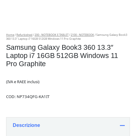
Home
/
Refurbished
/
200 - NOTEBOOK E TABLET
/
2100 - NOTEBOOK
/ Samsung Galaxy Book3
360 13.3″ Laptop i7 16GB 512GB Windows 11 Pro Graphite
Samsung Galaxy Book3 360 13.3″
Laptop i7 16GB 512GB Windows 11
Pro Graphite
(IVA e RAEE inclusi)
COD:
NP734QFG-KA1IT
Descrizione