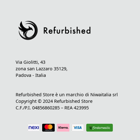
Via Giolitti, 43
zona san Lazzaro 35129,
Padova - Italia
Refurbished Store è un marchio di Niwaitalia srl
Copyright © 2024 Refurbished Store
C.F./P.I. 04856860285 – REA 423995