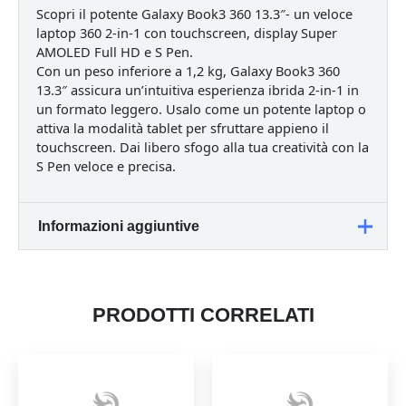
Scopri il potente Galaxy Book3 360 13.3″- un veloce
laptop 360 2-in-1 con touchscreen, display Super
AMOLED Full HD e S Pen.
Con un peso inferiore a 1,2 kg, Galaxy Book3 360
13.3″ assicura un’intuitiva esperienza ibrida 2-in-1 in
un formato leggero. Usalo come un potente laptop o
attiva la modalità tablet per sfruttare appieno il
touchscreen. Dai libero sfogo alla tua creatività con la
S Pen veloce e precisa.
Informazioni aggiuntive
Sistema
operativo
Windows 11 Pro
PRODOTTI CORRELATI
incluso
Connessione di
No
rete mobile