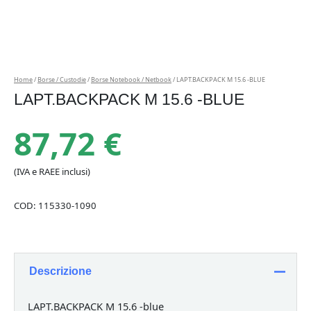
Home
/
Borse / Custodie
/
Borse Notebook / Netbook
/ LAPT.BACKPACK M 15.6 -BLUE
LAPT.BACKPACK M 15.6 -BLUE
87,72
€
(IVA e RAEE inclusi)
COD:
115330-1090
Descrizione
LAPT.BACKPACK M 15.6 -blue