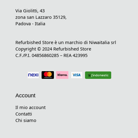
Via Giolitti, 43
zona san Lazzaro 35129,
Padova - Italia
Refurbished Store è un marchio di Niwaitalia srl
Copyright © 2024 Refurbished Store
C.F./P.I. 04856860285 – REA 423995
Account
Il mio account
Contatti
Chi siamo