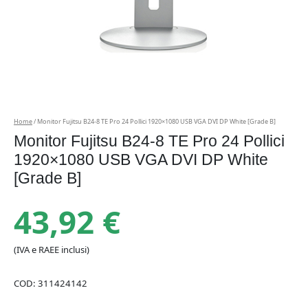
Home
/ Monitor Fujitsu B24-8 TE Pro 24 Pollici 1920×1080 USB VGA DVI DP White [Grade B]
Monitor Fujitsu B24-8 TE Pro 24 Pollici
1920×1080 USB VGA DVI DP White
[Grade B]
43,92
€
(IVA e RAEE inclusi)
COD:
311424142