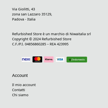
Via Giolitti, 43
zona san Lazzaro 35129,
Padova - Italia
Refurbished Store è un marchio di Niwaitalia srl
Copyright © 2024 Refurbished Store
C.F./P.I. 04856860285 – REA 423995
Account
Il mio account
Contatti
Chi siamo