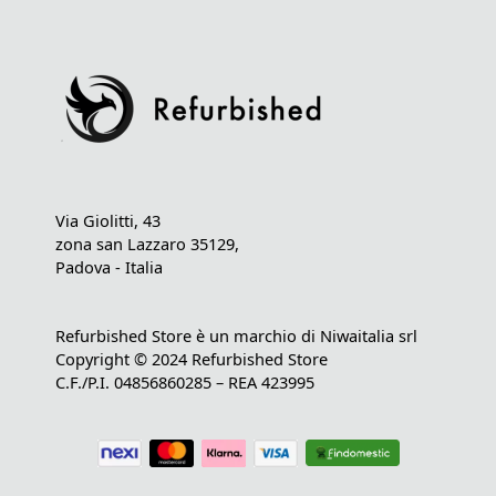
Via Giolitti, 43
zona san Lazzaro 35129,
Padova - Italia
Refurbished Store è un marchio di Niwaitalia srl
Copyright © 2024 Refurbished Store
C.F./P.I. 04856860285 – REA 423995