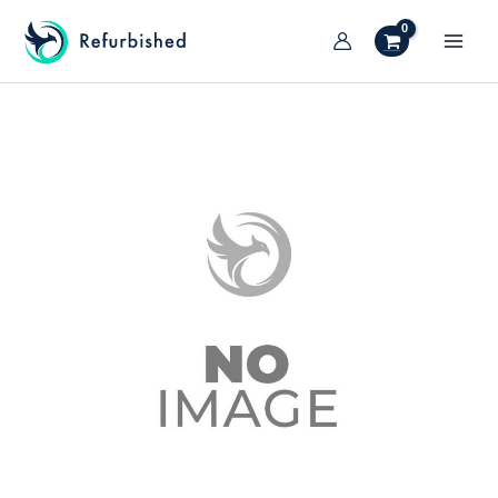
Vai
al
MAI
contenuto
TIVA/DISATTIVA
MEN
ENU
TIVA/DISATTIVA
ENU
TIVA/DISATTIVA
ENU
TIVA/DISATTIVA
ENU
TIVA/DISATTIVA
ENU
TIVA/DISATTIVA
ENU