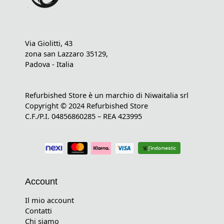
Via Giolitti, 43
zona san Lazzaro 35129,
Padova - Italia
Refurbished Store è un marchio di Niwaitalia srl
Copyright © 2024 Refurbished Store
C.F./P.I. 04856860285 – REA 423995
Account
Il mio account
Contatti
Chi siamo