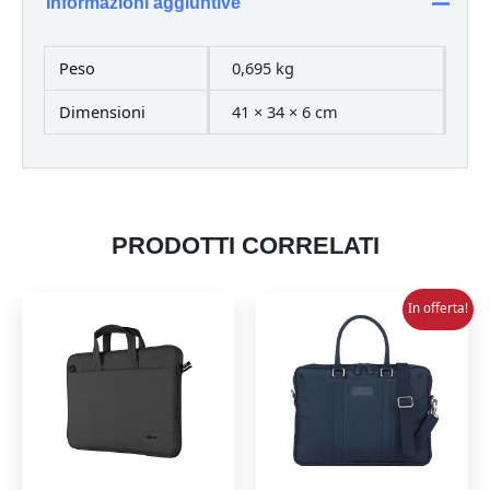
Informazioni aggiuntive
quantità
Peso
0,695 kg
Dimensioni
41 × 34 × 6 cm
PRODOTTI CORRELATI
In offerta!