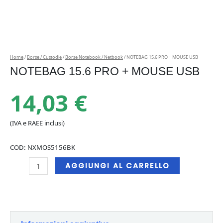
Home
/
Borse / Custodie
/
Borse Notebook / Netbook
/ NOTEBAG 15.6 PRO + MOUSE USB
NOTEBAG 15.6 PRO + MOUSE USB
14,03
€
(IVA e RAEE inclusi)
COD:
NXMOS5156BK
NOTEBAG
AGGIUNGI AL CARRELLO
15.6
PRO
+
MOUSE
USB