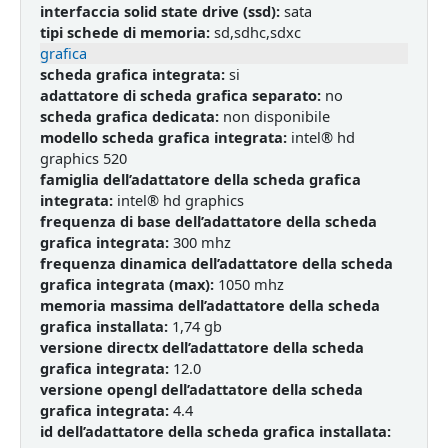
interfaccia solid state drive (ssd):
sata
tipi schede di memoria:
sd,sdhc,sdxc
grafica
scheda grafica integrata:
si
adattatore di scheda grafica separato:
no
scheda grafica dedicata:
non disponibile
modello scheda grafica integrata:
intel® hd
graphics 520
famiglia dell’adattatore della scheda grafica
integrata:
intel® hd graphics
frequenza di base dell’adattatore della scheda
grafica integrata:
300 mhz
frequenza dinamica dell’adattatore della scheda
grafica integrata (max):
1050 mhz
memoria massima dell’adattatore della scheda
grafica installata:
1,74 gb
versione directx dell’adattatore della scheda
grafica integrata:
12.0
versione opengl dell’adattatore della scheda
grafica integrata:
4.4
id dell’adattatore della scheda grafica installata: