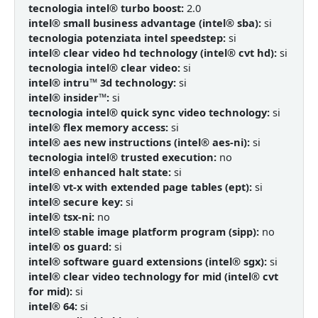
tecnologia intel® turbo boost:
2.0
intel® small business advantage (intel® sba):
si
tecnologia potenziata intel speedstep:
si
intel® clear video hd technology (intel® cvt hd):
si
tecnologia intel® clear video:
si
intel® intru™ 3d technology:
si
intel® insider™:
si
tecnologia intel® quick sync video technology:
si
intel® flex memory access:
si
intel® aes new instructions (intel® aes-ni):
si
tecnologia intel® trusted execution:
no
intel® enhanced halt state:
si
intel® vt-x with extended page tables (ept):
si
intel® secure key:
si
intel® tsx-ni:
no
intel® stable image platform program (sipp):
no
intel® os guard:
si
intel® software guard extensions (intel® sgx):
si
intel® clear video technology for mid (intel® cvt
for mid):
si
intel® 64:
si