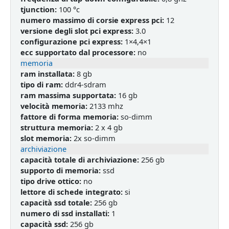
tjunction:
100 °c
numero massimo di corsie express pci:
12
versione degli slot pci express:
3.0
configurazione pci express:
1×4,4×1
ecc supportato dal processore:
no
memoria
ram installata:
8 gb
tipo di ram:
ddr4-sdram
ram massima supportata:
16 gb
velocità memoria:
2133 mhz
fattore di forma memoria:
so-dimm
struttura memoria:
2 x 4 gb
slot memoria:
2x so-dimm
archiviazione
capacità totale di archiviazione:
256 gb
supporto di memoria:
ssd
tipo drive ottico:
no
lettore di schede integrato:
si
capacità ssd totale:
256 gb
numero di ssd installati:
1
capacità ssd:
256 gb