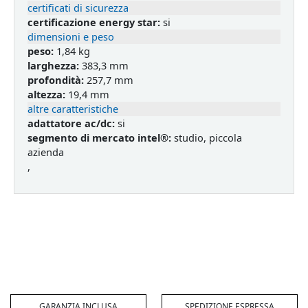
certificati di sicurezza
certificazione energy star:
si
dimensioni e peso
peso:
1,84 kg
larghezza:
383,3 mm
profondità:
257,7 mm
altezza:
19,4 mm
altre caratteristiche
adattatore ac/dc:
si
segmento di mercato intel®:
studio, piccola
azienda
,
GARANZIA INCLUSA
SPEDIZIONE ESPRESSA