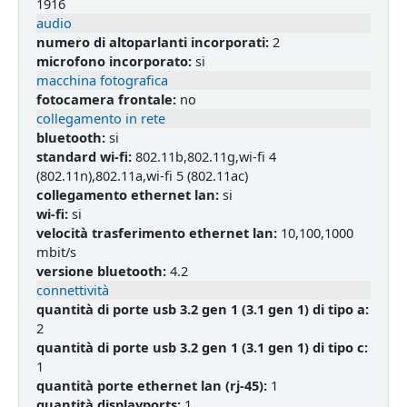
1916
audio
numero di altoparlanti incorporati:
2
microfono incorporato:
si
macchina fotografica
fotocamera frontale:
no
collegamento in rete
bluetooth:
si
standard wi-fi:
802.11b,802.11g,wi-fi 4
(802.11n),802.11a,wi-fi 5 (802.11ac)
collegamento ethernet lan:
si
wi-fi:
si
velocità trasferimento ethernet lan:
10,100,1000
mbit/s
versione bluetooth:
4.2
connettività
quantità di porte usb 3.2 gen 1 (3.1 gen 1) di tipo a:
2
quantità di porte usb 3.2 gen 1 (3.1 gen 1) di tipo c:
1
quantità porte ethernet lan (rj-45):
1
quantità displayports:
1