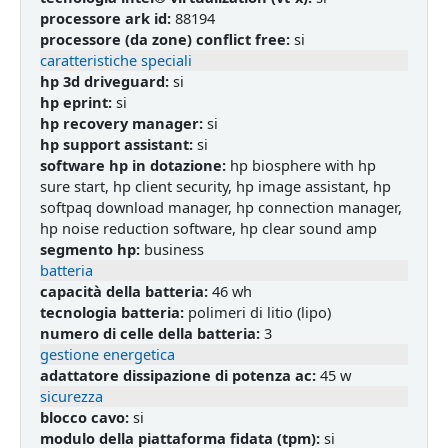
processore ark id:
88194
processore (da zone) conflict free:
si
caratteristiche speciali
hp 3d driveguard:
si
hp eprint:
si
hp recovery manager:
si
hp support assistant:
si
software hp in dotazione:
hp biosphere with hp
sure start, hp client security, hp image assistant, hp
softpaq download manager, hp connection manager,
hp noise reduction software, hp clear sound amp
segmento hp:
business
batteria
capacità della batteria:
46 wh
tecnologia batteria:
polimeri di litio (lipo)
numero di celle della batteria:
3
gestione energetica
adattatore dissipazione di potenza ac:
45 w
sicurezza
blocco cavo:
si
modulo della piattaforma fidata (tpm):
si