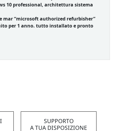
ws 10 professional, architettura sistema
le mar “microsoft authorized refurbisher”
to per 1 anno. tutto installato e pronto
I
SUPPORTO
A TUA DISPOSIZIONE