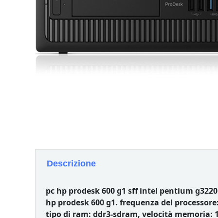
Descrizione
pc hp prodesk 600 g1 sff intel pentium g322
hp prodesk 600 g1. frequenza del processore:
tipo di ram: ddr3-sdram, velocità memoria: 1