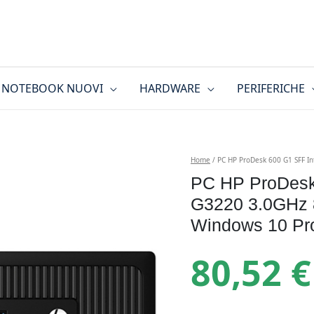
NOTEBOOK NUOVI
HARDWARE
PERIFERICHE
Home
/ PC HP ProDesk 600 G1 SFF I
PC HP ProDesk
G3220 3.0GHz
Windows 10 Pro
80,52
€