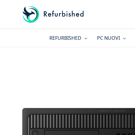
Vai
al
contenuto
REFURBISHED
PC NUOVI