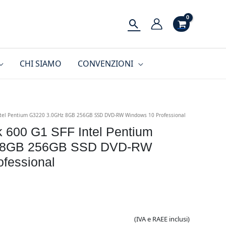
Cerca
CHI SIAMO
CONVENZIONI
ntel Pentium G3220 3.0GHz 8GB 256GB SSD DVD-RW Windows 10 Professional
 600 G1 SFF Intel Pentium
 8GB 256GB SSD DVD-RW
fessional
(IVA e RAEE inclusi)