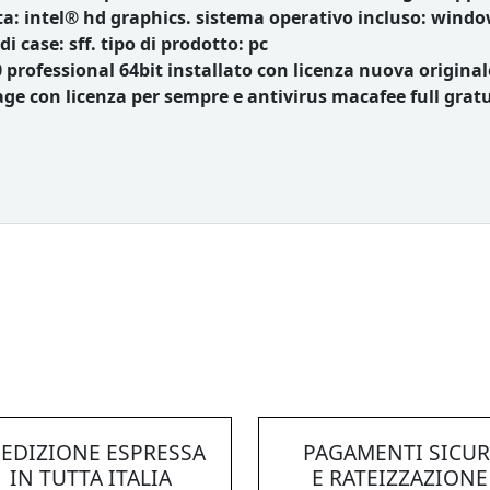
ta: intel® hd graphics. sistema operativo incluso: windo
i case: sff. tipo di prodotto: pc
professional 64bit installato con licenza nuova origina
e con licenza per sempre e antivirus macafee full gratui
EDIZIONE ESPRESSA
PAGAMENTI SICUR
IN TUTTA ITALIA
E RATEIZZAZIONE