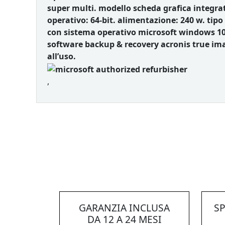
super multi. modello scheda grafica integra
operativo: 64-bit. alimentazione: 240 w. tipo d
con sistema operativo microsoft windows 10 
software backup & recovery acronis true imag
all’uso.
,
GARANZIA INCLUSA
SP
DA 12 A 24 MESI