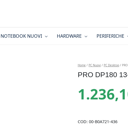
NOTEBOOK NUOVI
HARDWARE
PERIFERICHE
Home
/
PC Nuovi
/
PC Desktop
/ PRO
PRO DP180 13
1.236,
COD:
00-B0A721-436