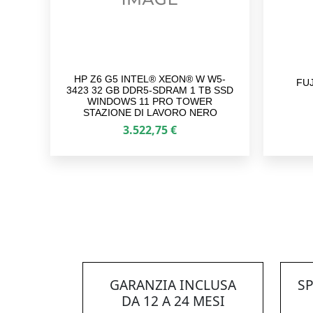
HP Z6 G5 INTEL® XEON® W W5-
FUJ
3423 32 GB DDR5-SDRAM 1 TB SSD
WINDOWS 11 PRO TOWER
STAZIONE DI LAVORO NERO
3.522,75
€
GARANZIA INCLUSA
SP
DA 12 A 24 MESI