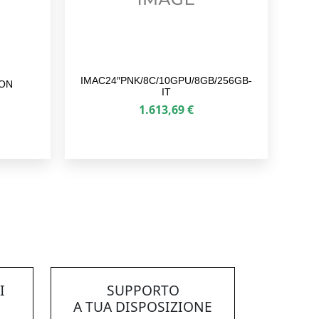
IMAC24″PNK/8C/10GPU/8GB/256GB-
EON
IT
1.613,69
€
I
SUPPORTO
A TUA DISPOSIZIONE