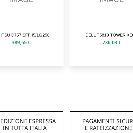
ITSU D757 SFF I5/16/256
DELL T5810 TOWER X
389,55
€
736,03
€
EDIZIONE ESPRESSA
PAGAMENTI SICUR
IN TUTTA ITALIA
E RATEIZZAZIONE