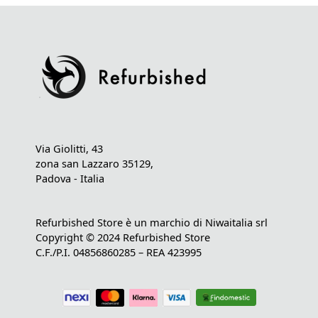
Via Giolitti, 43
zona san Lazzaro 35129,
Padova - Italia
Refurbished Store è un marchio di Niwaitalia srl
Copyright © 2024 Refurbished Store
C.F./P.I. 04856860285 – REA 423995