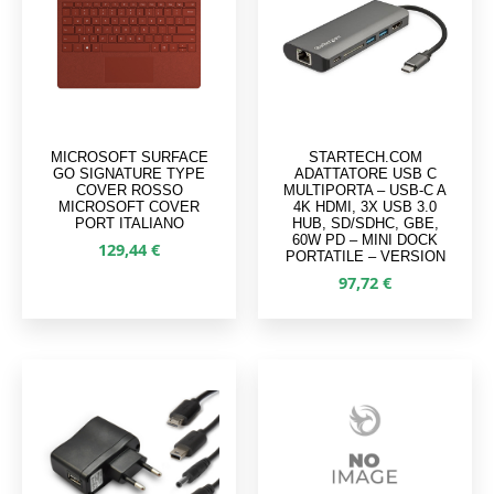
MICROSOFT SURFACE
STARTECH.COM
GO SIGNATURE TYPE
ADATTATORE USB C
COVER ROSSO
MULTIPORTA – USB-C A
MICROSOFT COVER
4K HDMI, 3X USB 3.0
PORT ITALIANO
HUB, SD/SDHC, GBE,
60W PD – MINI DOCK
129,44
€
PORTATILE – VERSION
97,72
€