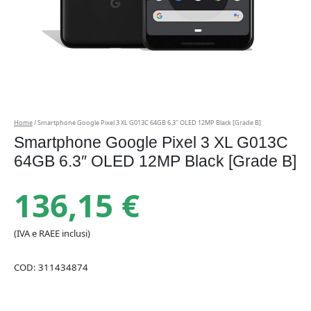
Home
/ Smartphone Google Pixel 3 XL G013C 64GB 6.3″ OLED 12MP Black [Grade B]
Smartphone Google Pixel 3 XL G013C
64GB 6.3″ OLED 12MP Black [Grade B]
136,15
€
(IVA e RAEE inclusi)
COD:
311434874