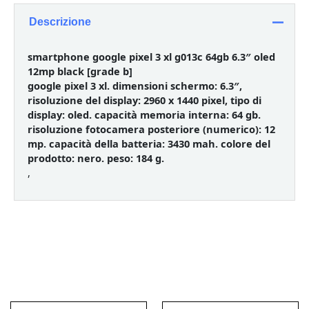
Descrizione
smartphone google pixel 3 xl g013c 64gb 6.3″ oled
12mp black [grade b]
google pixel 3 xl. dimensioni schermo: 6.3″,
risoluzione del display: 2960 x 1440 pixel, tipo di
display: oled. capacità memoria interna: 64 gb.
risoluzione fotocamera posteriore (numerico): 12
mp. capacità della batteria: 3430 mah. colore del
prodotto: nero. peso: 184 g.
,