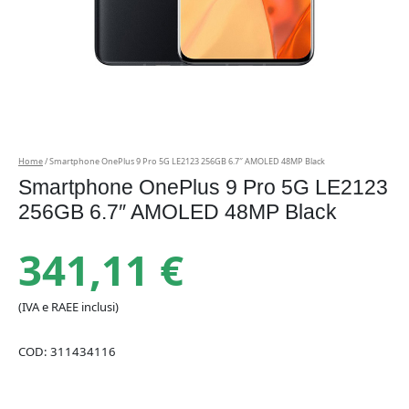
Home
/ Smartphone OnePlus 9 Pro 5G LE2123 256GB 6.7″ AMOLED 48MP Black
Smartphone OnePlus 9 Pro 5G LE2123
256GB 6.7″ AMOLED 48MP Black
341,11
€
(IVA e RAEE inclusi)
COD:
311434116