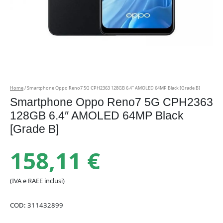
Home
/ Smartphone Oppo Reno7 5G CPH2363 128GB 6.4″ AMOLED 64MP Black [Grade B]
Smartphone Oppo Reno7 5G CPH2363
128GB 6.4″ AMOLED 64MP Black
[Grade B]
158,11
€
(IVA e RAEE inclusi)
COD:
311432899