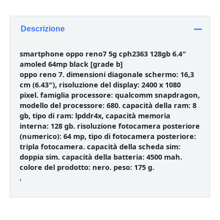
Descrizione
smartphone oppo reno7 5g cph2363 128gb 6.4″
amoled 64mp black [grade b]
oppo reno 7. dimensioni diagonale schermo: 16,3
cm (6.43″), risoluzione del display: 2400 x 1080
pixel. famiglia processore: qualcomm snapdragon,
modello del processore: 680. capacità della ram: 8
gb, tipo di ram: lpddr4x, capacità memoria
interna: 128 gb. risoluzione fotocamera posteriore
(numerico): 64 mp, tipo di fotocamera posteriore:
tripla fotocamera. capacità della scheda sim:
doppia sim. capacità della batteria: 4500 mah.
colore del prodotto: nero. peso: 175 g.
,