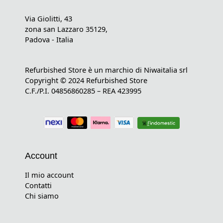
Via Giolitti, 43
zona san Lazzaro 35129,
Padova - Italia
Refurbished Store è un marchio di Niwaitalia srl
Copyright © 2024 Refurbished Store
C.F./P.I. 04856860285 – REA 423995
Account
Il mio account
Contatti
Chi siamo