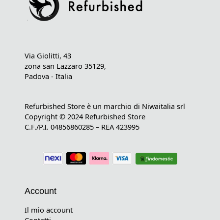
Via Giolitti, 43
zona san Lazzaro 35129,
Padova - Italia
Refurbished Store è un marchio di Niwaitalia srl
Copyright © 2024 Refurbished Store
C.F./P.I. 04856860285 – REA 423995
Account
Il mio account
Contatti