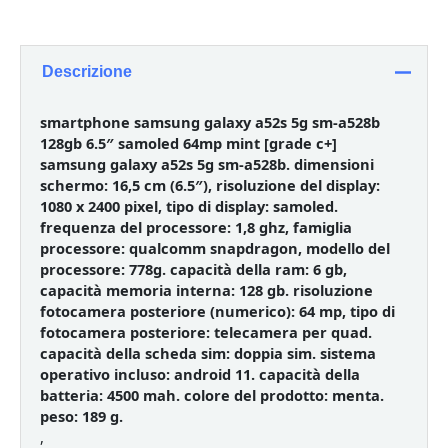
Descrizione
smartphone samsung galaxy a52s 5g sm-a528b
128gb 6.5″ samoled 64mp mint [grade c+]
samsung galaxy a52s 5g sm-a528b. dimensioni
schermo: 16,5 cm (6.5″), risoluzione del display:
1080 x 2400 pixel, tipo di display: samoled.
frequenza del processore: 1,8 ghz, famiglia
processore: qualcomm snapdragon, modello del
processore: 778g. capacità della ram: 6 gb,
capacità memoria interna: 128 gb. risoluzione
fotocamera posteriore (numerico): 64 mp, tipo di
fotocamera posteriore: telecamera per quad.
capacità della scheda sim: doppia sim. sistema
operativo incluso: android 11. capacità della
batteria: 4500 mah. colore del prodotto: menta.
peso: 189 g.
,