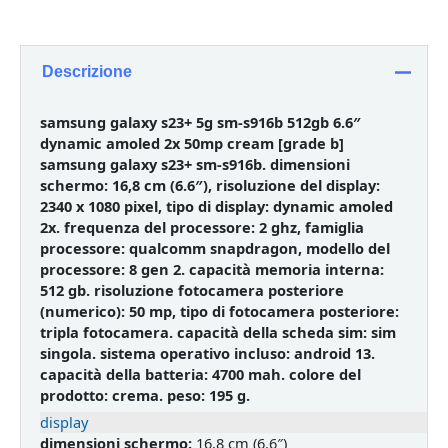
Descrizione
samsung galaxy s23+ 5g sm-s916b 512gb 6.6″
dynamic amoled 2x 50mp cream [grade b]
samsung galaxy s23+ sm-s916b. dimensioni
schermo: 16,8 cm (6.6″), risoluzione del display:
2340 x 1080 pixel, tipo di display: dynamic amoled
2x. frequenza del processore: 2 ghz, famiglia
processore: qualcomm snapdragon, modello del
processore: 8 gen 2. capacità memoria interna:
512 gb. risoluzione fotocamera posteriore
(numerico): 50 mp, tipo di fotocamera posteriore:
tripla fotocamera. capacità della scheda sim: sim
singola. sistema operativo incluso: android 13.
capacità della batteria: 4700 mah. colore del
prodotto: crema. peso: 195 g.
display
dimensioni schermo:
16,8 cm (6.6″)