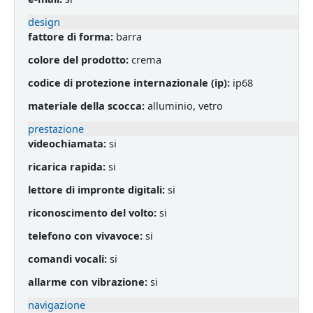
design
fattore di forma:
barra
colore del prodotto:
crema
codice di protezione internazionale (ip):
ip68
materiale della scocca:
alluminio, vetro
prestazione
videochiamata:
si
ricarica rapida:
si
lettore di impronte digitali:
si
riconoscimento del volto:
si
telefono con vivavoce:
si
comandi vocali:
si
allarme con vibrazione:
si
navigazione