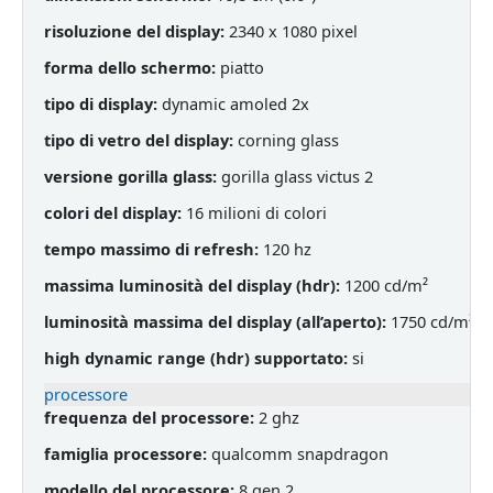
risoluzione del display:
2340 x 1080 pixel
forma dello schermo:
piatto
tipo di display:
dynamic amoled 2x
tipo di vetro del display:
corning glass
versione gorilla glass:
gorilla glass victus 2
colori del display:
16 milioni di colori
tempo massimo di refresh:
120 hz
massima luminosità del display (hdr):
1200 cd/m²
luminosità massima del display (all’aperto):
1750 cd/m²
high dynamic range (hdr) supportato:
si
processore
frequenza del processore:
2 ghz
famiglia processore:
qualcomm snapdragon
modello del processore:
8 gen 2