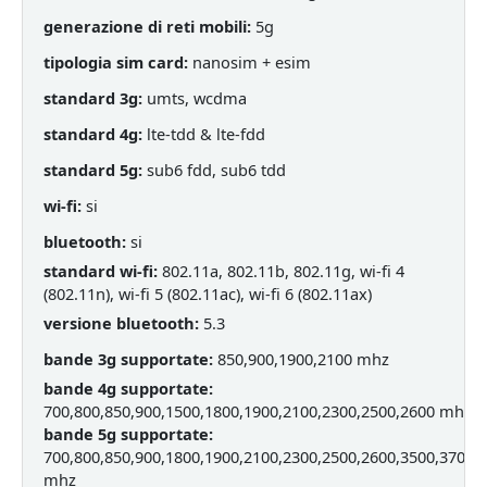
generazione di reti mobili:
5g
tipologia sim card:
nanosim + esim
standard 3g:
umts, wcdma
standard 4g:
lte-tdd & lte-fdd
standard 5g:
sub6 fdd, sub6 tdd
wi-fi:
si
bluetooth:
si
standard wi-fi:
802.11a, 802.11b, 802.11g, wi-fi 4
(802.11n), wi-fi 5 (802.11ac), wi-fi 6 (802.11ax)
versione bluetooth:
5.3
bande 3g supportate:
850,900,1900,2100 mhz
bande 4g supportate:
700,800,850,900,1500,1800,1900,2100,2300,2500,2600 mhz
bande 5g supportate:
700,800,850,900,1800,1900,2100,2300,2500,2600,3500,3700
mhz