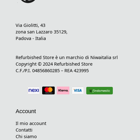
Via Giolitti, 43
zona san Lazzaro 35129,
Padova - Italia
Refurbished Store è un marchio di Niwaitalia srl
Copyright © 2024 Refurbished Store
C.F./P.I. 04856860285 – REA 423995
Account
Il mio account
Contatti
Chi siamo