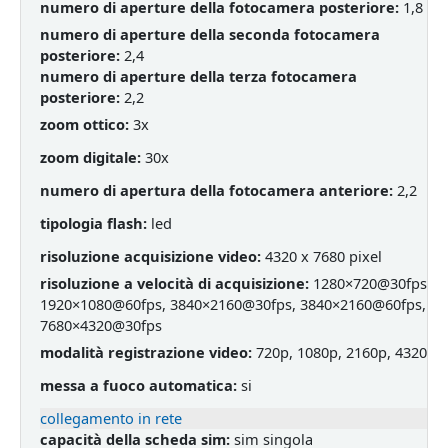
numero di aperture della fotocamera posteriore:
1,8
numero di aperture della seconda fotocamera
posteriore:
2,4
numero di aperture della terza fotocamera
posteriore:
2,2
zoom ottico:
3x
zoom digitale:
30x
numero di apertura della fotocamera anteriore:
2,2
tipologia flash:
led
risoluzione acquisizione video:
4320 x 7680 pixel
risoluzione a velocità di acquisizione:
1280×720@30fps,
1920×1080@60fps, 3840×2160@30fps, 3840×2160@60fps,
7680×4320@30fps
modalità registrazione video:
720p, 1080p, 2160p, 4320p
messa a fuoco automatica:
si
collegamento in rete
capacità della scheda sim:
sim singola