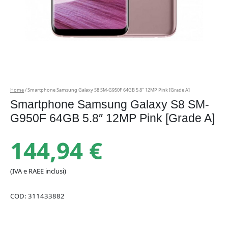
Home
/ Smartphone Samsung Galaxy S8 SM-G950F 64GB 5.8″ 12MP Pink [Grade A]
Smartphone Samsung Galaxy S8 SM-
G950F 64GB 5.8″ 12MP Pink [Grade A]
144,94
€
(IVA e RAEE inclusi)
COD:
311433882