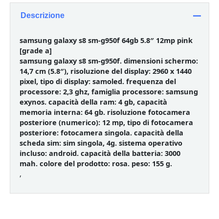
Descrizione
samsung galaxy s8 sm-g950f 64gb 5.8″ 12mp pink
[grade a]
samsung galaxy s8 sm-g950f. dimensioni schermo:
14,7 cm (5.8″), risoluzione del display: 2960 x 1440
pixel, tipo di display: samoled. frequenza del
processore: 2,3 ghz, famiglia processore: samsung
exynos. capacità della ram: 4 gb, capacità
memoria interna: 64 gb. risoluzione fotocamera
posteriore (numerico): 12 mp, tipo di fotocamera
posteriore: fotocamera singola. capacità della
scheda sim: sim singola, 4g. sistema operativo
incluso: android. capacità della batteria: 3000
mah. colore del prodotto: rosa. peso: 155 g.
,