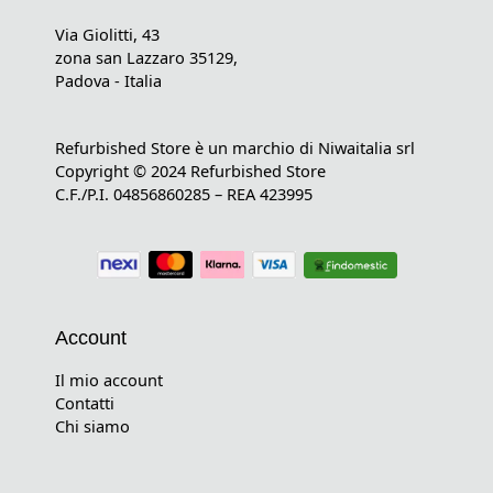
Via Giolitti, 43
zona san Lazzaro 35129,
Padova - Italia
Refurbished Store è un marchio di Niwaitalia srl
Copyright © 2024 Refurbished Store
C.F./P.I. 04856860285 – REA 423995
Account
Il mio account
Contatti
Chi siamo