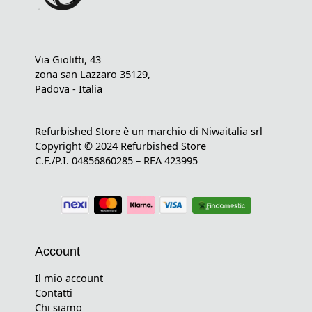
Via Giolitti, 43
zona san Lazzaro 35129,
Padova - Italia
Refurbished Store è un marchio di Niwaitalia srl
Copyright © 2024 Refurbished Store
C.F./P.I. 04856860285 – REA 423995
Account
Il mio account
Contatti
Chi siamo