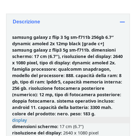
Descrizione
samsung galaxy z flip 3 5g sm-f711b 256gb 6.7″
dynamic amoled 2x 12mp black [grade c+]
samsung galaxy z flip3 5g sm-f711b. dimensioni
schermo: 17 cm (6.7″), risoluzione del display: 2640
x 1080 pixel, tipo di display: dynamic amoled 2x.
famiglia processore: qualcomm snapdragon,
modello del processore: 888. capacità della ram: 8
gb, tipo di ram: lpddr5, capacità memoria interna:
256 gb. risoluzione fotocamera posteriore
(numerico): 12 mp, tipo di fotocamera posteriore:
doppia fotocamera. sistema operativo incluso:
android 11. capacità della batteria: 3300 mah.
colore del prodotto: nero. peso: 183 g.
display
dimensioni schermo:
17 cm (6.7″)
risoluzione del display:
2640 x 1080 pixel