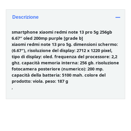
Descrizione
smartphone xiaomi redmi note 13 pro 5g 256gb
6.67″ oled 200mp purple [grade b]
xiaomi redmi note 13 pro 5g. dimensioni schermo:
(6.67″), risoluzione del display: 2712 x 1220 pixel,
tipo di display: oled. frequenza del processore: 2,2
ghz. capacità memoria interna: 256 gb. risoluzione
fotocamera posteriore (numerico): 200 mp.
capacità della batteria: 5100 mah. colore del
prodotto: viola. peso: 187 g
,