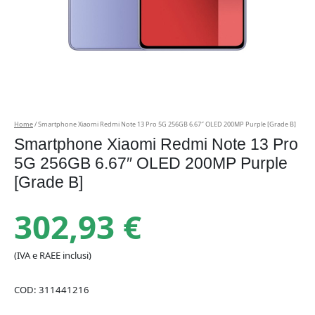
Home
/ Smartphone Xiaomi Redmi Note 13 Pro 5G 256GB 6.67″ OLED 200MP Purple [Grade B]
Smartphone Xiaomi Redmi Note 13 Pro
5G 256GB 6.67″ OLED 200MP Purple
[Grade B]
302,93
€
(IVA e RAEE inclusi)
COD:
311441216