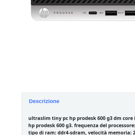
Descrizione
ultraslim tiny pc hp prodesk 600 g3 dm core
hp prodesk 600 g3. frequenza del processore: 
tipo di ram: ddr4-sdram, velocità memoria: 2