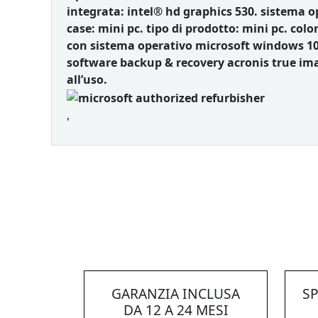
integrata: intel® hd graphics 530. sistema o
case: mini pc. tipo di prodotto: mini pc. colo
con sistema operativo microsoft windows 10 
software backup & recovery acronis true imag
all’uso.
,
GARANZIA INCLUSA
SP
DA 12 A 24 MESI