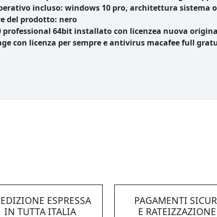
perativo incluso: windows 10 pro, architettura sistema op
re del prodotto: nero
professional 64bit installato con licenzea nuova origin
e con licenza per sempre e antivirus macafee full gratui
EDIZIONE ESPRESSA
PAGAMENTI SICUR
IN TUTTA ITALIA
E RATEIZZAZIONE