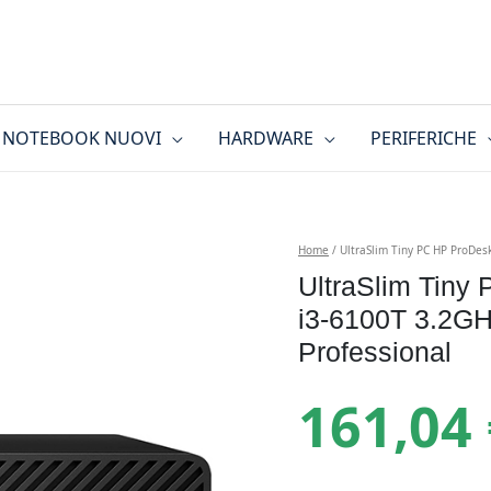
NOTEBOOK NUOVI
HARDWARE
PERIFERICHE
Home
/ UltraSlim Tiny PC HP ProDe
UltraSlim Tin
i3-6100T 3.2G
Professional
161,04