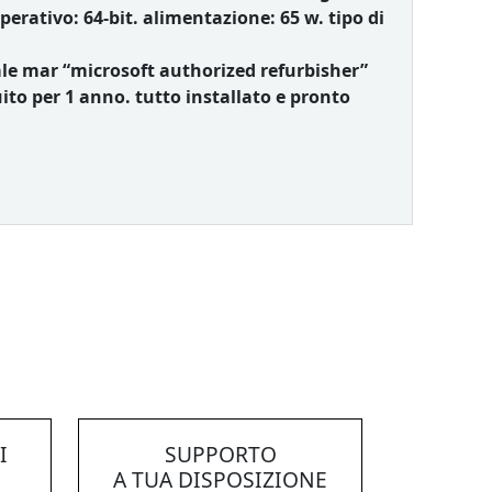
erativo: 64-bit. alimentazione: 65 w. tipo di
ale mar “microsoft authorized refurbisher”
to per 1 anno. tutto installato e pronto
I
SUPPORTO
A TUA DISPOSIZIONE