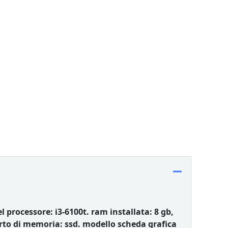
 processore: i3-6100t. ram installata: 8 gb,
orto di memoria: ssd. modello scheda grafica