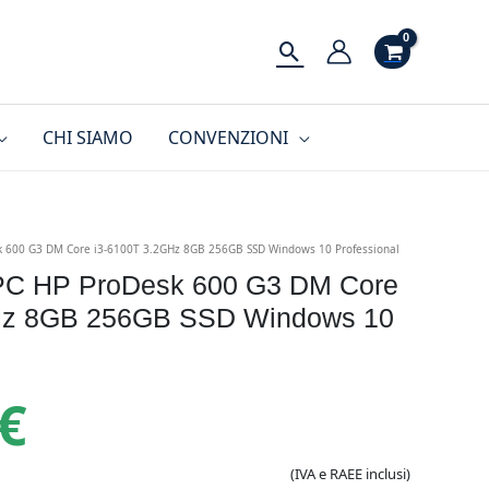
Cerca
CHI SIAMO
CONVENZIONI
sk 600 G3 DM Core i3-6100T 3.2GHz 8GB 256GB SSD Windows 10 Professional
y PC HP ProDesk 600 G3 DM Core
Hz 8GB 256GB SSD Windows 10
€
(IVA e RAEE inclusi)