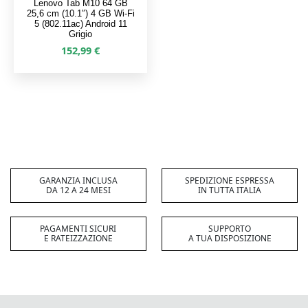
Lenovo Tab M10 64 GB
25,6 cm (10.1″) 4 GB Wi-Fi
5 (802.11ac) Android 11
Grigio
152,99
€
GARANZIA INCLUSA
SPEDIZIONE ESPRESSA
DA 12 A 24 MESI
IN TUTTA ITALIA
PAGAMENTI SICURI
SUPPORTO
E RATEIZZAZIONE
A TUA DISPOSIZIONE