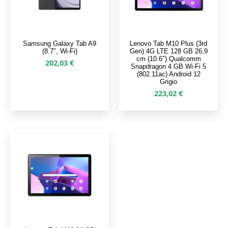
Samsung Galaxy Tab A9
Lenovo Tab M10 Plus (3rd
(8.7″, Wi-Fi)
Gen) 4G LTE 128 GB 26,9
cm (10.6″) Qualcomm
202,03
€
Snapdragon 4 GB Wi-Fi 5
(802.11ac) Android 12
Grigio
223,02
€