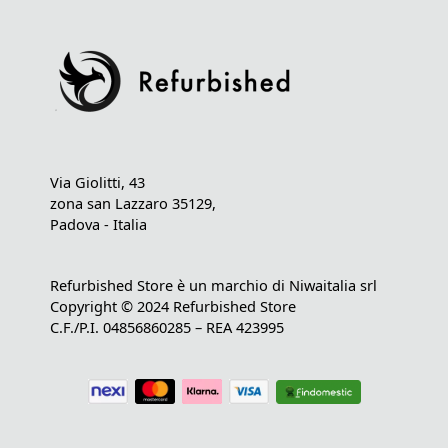
Via Giolitti, 43
zona san Lazzaro 35129,
Padova - Italia
Refurbished Store è un marchio di Niwaitalia srl
Copyright © 2024 Refurbished Store
C.F./P.I. 04856860285 – REA 423995