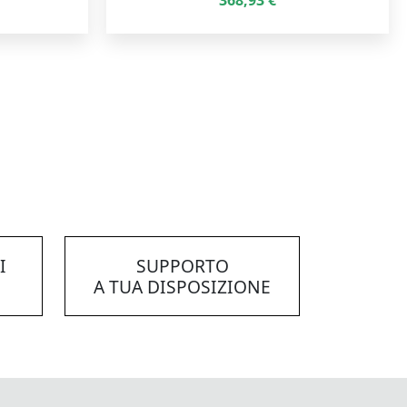
I
SUPPORTO
A TUA DISPOSIZIONE