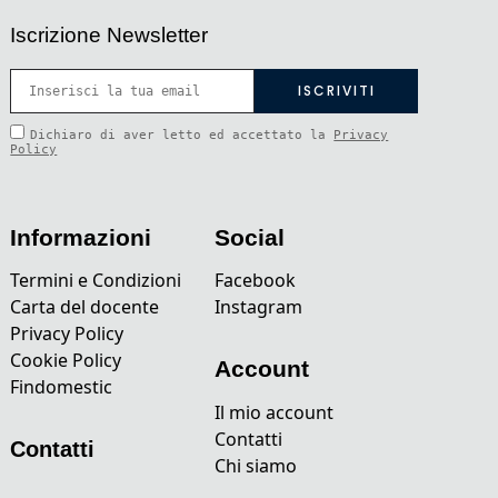
Iscrizione Newsletter
Dichiaro di aver letto ed accettato la
Privacy
Policy
Informazioni
Social
Termini e Condizioni
Facebook
Carta del docente
Instagram
Privacy Policy
Cookie Policy
Account
Findomestic
Il mio account
Contatti
Contatti
Chi siamo