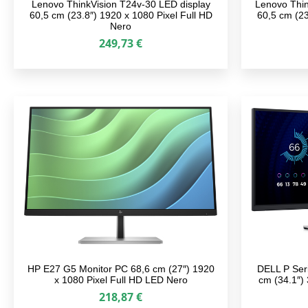
Lenovo ThinkVision T24v-30 LED display
Lenovo Thin
60,5 cm (23.8″) 1920 x 1080 Pixel Full HD
60,5 cm (23
Nero
249,73
€
HP E27 G5 Monitor PC 68,6 cm (27″) 1920
DELL P Ser
x 1080 Pixel Full HD LED Nero
cm (34.1″) 
218,87
€