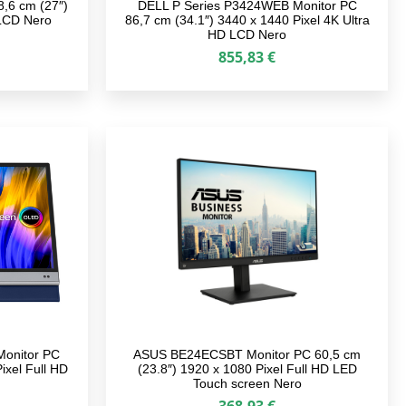
,6 cm (27″)
DELL P Series P3424WEB Monitor PC
 LCD Nero
86,7 cm (34.1″) 3440 x 1440 Pixel 4K Ultra
HD LCD Nero
855,83
€
onitor PC
ASUS BE24ECSBT Monitor PC 60,5 cm
ixel Full HD
(23.8″) 1920 x 1080 Pixel Full HD LED
Touch screen Nero
368,93
€