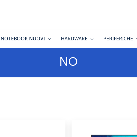
NOTEBOOK NUOVI
HARDWARE
PERIFERICHE
NO