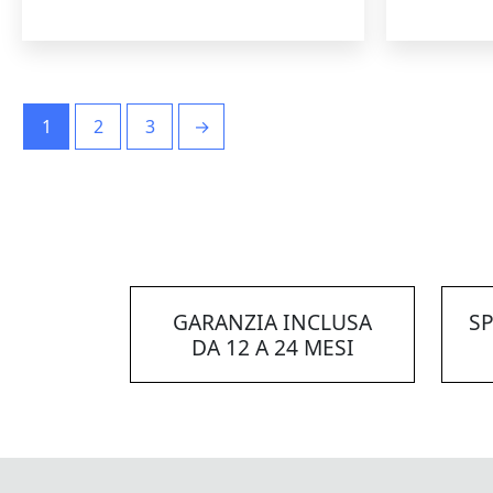
1
2
3
→
GARANZIA INCLUSA
SP
DA 12 A 24 MESI