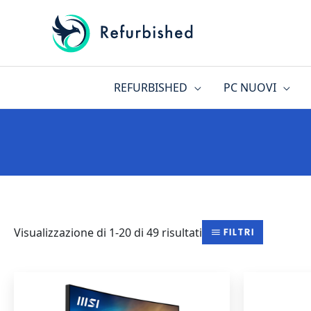
Vai
al
contenuto
REFURBISHED
PC NUOVI
Ordina
Visualizzazione di 1-20 di 49 risultati
FILTRI
in
base
al
più
recente