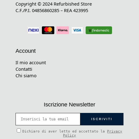
Copyright © 2024 Refurbished Store
C.F./P.I. 04856860285 – REA 423995
Account
Il mio account
Contatti
Chi siamo
Iscrizione Newsletter
Dichiaro di aver letto ed accettato la
Privacy
Policy