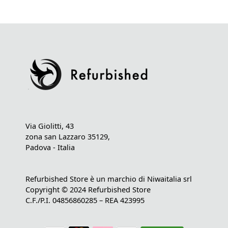
Via Giolitti, 43
zona san Lazzaro 35129,
Padova - Italia
Refurbished Store è un marchio di Niwaitalia srl
Copyright © 2024 Refurbished Store
C.F./P.I. 04856860285 – REA 423995