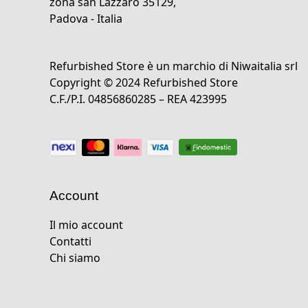
zona san Lazzaro 35129,
Padova - Italia
Refurbished Store è un marchio di Niwaitalia srl
Copyright © 2024 Refurbished Store
C.F./P.I. 04856860285 – REA 423995
Account
Il mio account
Contatti
Chi siamo