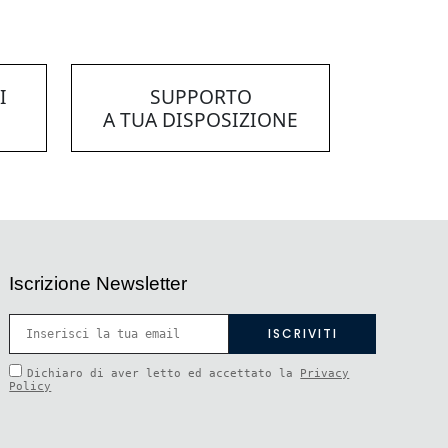
I
SUPPORTO
A TUA DISPOSIZIONE
Iscrizione Newsletter
Dichiaro di aver letto ed accettato la
Privacy
Policy