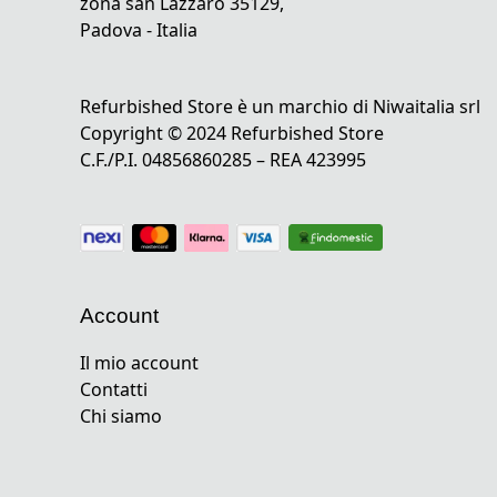
zona san Lazzaro 35129,
Padova - Italia
Refurbished Store è un marchio di Niwaitalia srl
Copyright © 2024 Refurbished Store
C.F./P.I. 04856860285 – REA 423995
Account
Il mio account
Contatti
Chi siamo