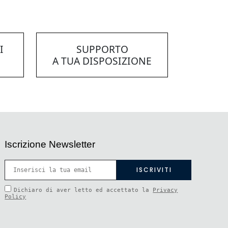
I
SUPPORTO
A TUA DISPOSIZIONE
Iscrizione Newsletter
Dichiaro di aver letto ed accettato la
Privacy
Policy